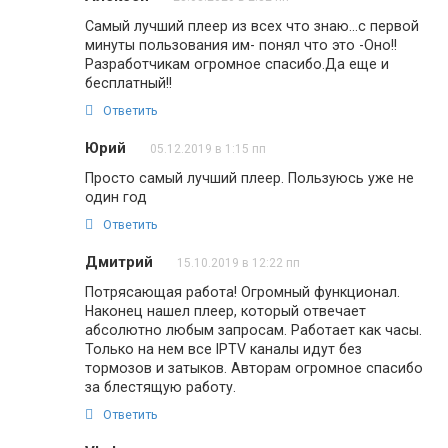
Самый лучший плеер из всех что знаю…с первой
минуты пользования им- понял что это -Оно!!
Разработчикам огромное спасибо.Да еще и
бесплатный!!
Ответить
Юрий
05.12.2019 в 1:15 пп
Просто самый лучший плеер. Пользуюсь уже не
один год
Ответить
Дмитрий
15.10.2019 в 12:22 пп
Потрясающая работа! Огромный функционал.
Наконец нашел плеер, который отвечает
абсолютно любым запросам. Работает как часы.
Только на нем все IPTV каналы идут без
тормозов и затыков. Авторам огромное спасибо
за блестящую работу.
Ответить