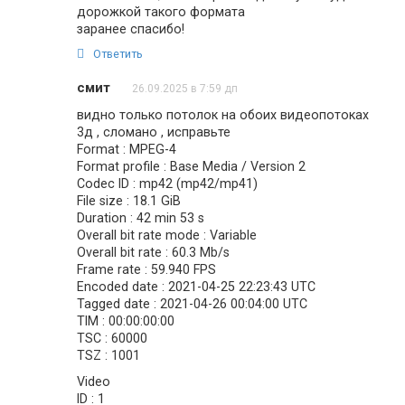
дорожкой такого формата
заранее спасибо!
Ответить
смит
26.09.2025 в 7:59 дп
видно только потолок на обоих видеопотоках
3д , сломано , исправьте
Format : MPEG-4
Format profile : Base Media / Version 2
Codec ID : mp42 (mp42/mp41)
File size : 18.1 GiB
Duration : 42 min 53 s
Overall bit rate mode : Variable
Overall bit rate : 60.3 Mb/s
Frame rate : 59.940 FPS
Encoded date : 2021-04-25 22:23:43 UTC
Tagged date : 2021-04-26 00:04:00 UTC
TIM : 00:00:00:00
TSC : 60000
TSZ : 1001
Video
ID : 1