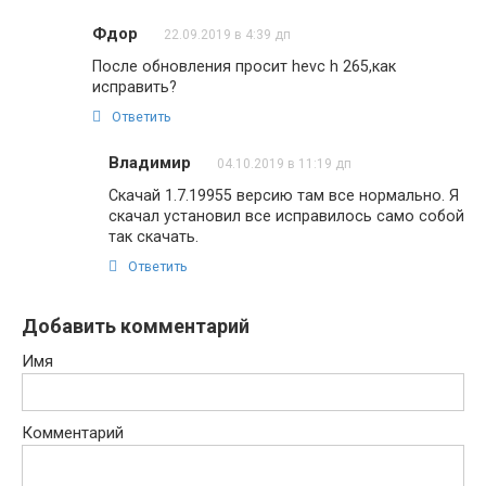
Фдор
22.09.2019 в 4:39 дп
После обновления просит hevc h 265,как
исправить?
Ответить
Владимир
04.10.2019 в 11:19 дп
Скачай 1.7.19955 версию там все нормально. Я
скачал установил все исправилось само собой
так скачать.
Ответить
Добавить комментарий
Имя
Комментарий