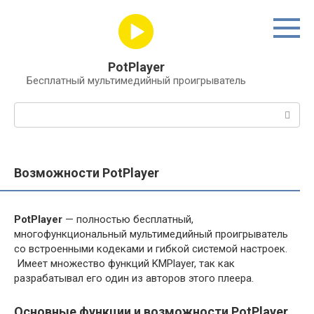
Перейти
к
контенту
PotPlayer
Бесплатный мультимедийный проигрыватель
Поиск:
Возможности PotPlayer
PotPlayer
— полностью бесплатный,
многофункциональный мультимедийный проигрыватель
со встроенными кодеками и гибкой системой настроек.
Имеет множество функций KMPlayer, так как
разрабатывал его один из авторов этого плеера.
Основные функции и возможности PotPlayer