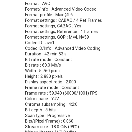
Format : AVC
Format/Info : Advanced Video Codec
Format profile : Main@L6
Format settings : CABAC / 4 Ref Frames
Format settings, CABAC : Yes
Format settings, Reference : 4 frames
Format settings, GOP : M=4, N=59
Codec ID : avc1
Codec ID/Info : Advanced Video Coding
Duration : 42 min 53 s
Bit rate mode : Constant
Bit rate : 60.0 Mb/s
Width : 5 760 pixels
Height : 2 880 pixels
Display aspect ratio : 2.000
Frame rate mode : Constant
Frame rate : 59.940 (60000/1001) FPS
Color space : YUV
Chroma subsampling : 4:2:0
Bit depth : 8 bits
Scan type : Progressive
Bits/(Pixel*Frame) : 0.060
Stream size : 18.0 GiB (99%)