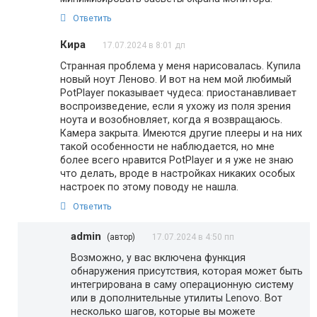
Ответить
Кира
17.07.2024 в 8:01 дп
Странная проблема у меня нарисовалась. Купила
новый ноут Леново. И вот на нем мой любимый
PotPlayer показывает чудеса: приостанавливает
воспроизведение, если я ухожу из поля зрения
ноута и возобновляет, когда я возвращаюсь.
Камера закрыта. Имеются другие плееры и на них
такой особенности не наблюдается, но мне
более всего нравится PotPlayer и я уже не знаю
что делать, вроде в настройках никаких особых
настроек по этому поводу не нашла.
Ответить
admin
(автор)
17.07.2024 в 4:50 пп
Возможно, у вас включена функция
обнаружения присутствия, которая может быть
интегрирована в саму операционную систему
или в дополнительные утилиты Lenovo. Вот
несколько шагов, которые вы можете