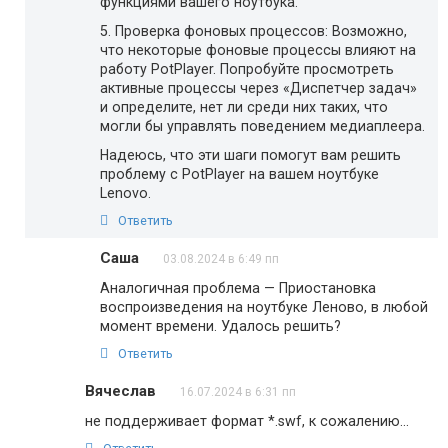
функциями вашего ноутбука.
5. Проверка фоновых процессов: Возможно,
что некоторые фоновые процессы влияют на
работу PotPlayer. Попробуйте просмотреть
активные процессы через «Диспетчер задач»
и определите, нет ли среди них таких, что
могли бы управлять поведением медиаплеера.
Надеюсь, что эти шаги помогут вам решить
проблему с PotPlayer на вашем ноутбуке
Lenovo.
Ответить
Саша
03.08.2024 в 6:49 пп
Аналогичная проблема — Приостановка
воспроизведения на ноутбуке Леново, в любой
момент времени. Удалось решить?
Ответить
Вячеслав
16.07.2024 в 6:31 пп
не поддерживает формат *.swf, к сожалению…