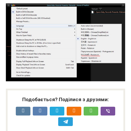
Подобається? Поділися з друзями: