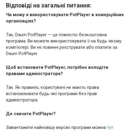
Відповіді на загальні питання:
Чи можу я використовувати PotPlayer в комерційних
організаціях?
Так, Daum PotPlayer — це повністю безкоштовна
програма. Ви можете використовувати її на будь-якому
комп'ютері. Ви не повинні реєструвати або платити за
Daum PotPlayer.
Щоб встановити PotPlayer, потрібно володіти
правами адміністратора?
Так. Як правило, користувачі не мають права
встановлювати будь-які програми без прав
адміністратора.
Де скачати PotPlayer?
Завантажити найновішу версію програми можна
тут