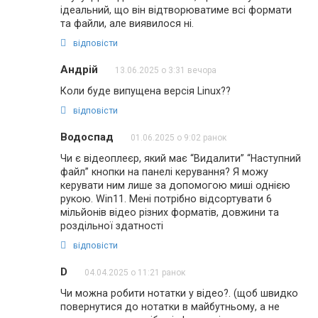
ідеальний, що він відтворюватиме всі формати
та файли, але виявилося ні.
відповісти
Андрій
13.06.2025 о 3:31 вечора
Коли буде випущена версія Linux??
відповісти
Водоспад
01.06.2025 о 9:02 ранок
Чи є відеоплеєр, який має “Видалити” “Наступний
файл” кнопки на панелі керування? Я можу
керувати ним лише за допомогою миші однією
рукою. Win11. Мені потрібно відсортувати 6
мільйонів відео різних форматів, довжини та
роздільної здатності
відповісти
D
04.04.2025 о 11:21 ранок
Чи можна робити нотатки у відео?. (щоб швидко
повернутися до нотатки в майбутньому, а не