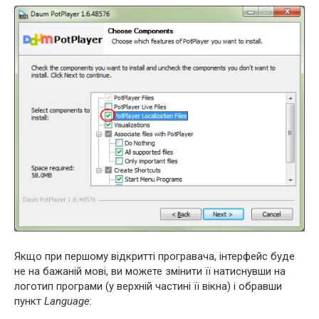
Якщо при першому відкритті програвача, інтерфейс буде
не на бажаній мові, ви можете змінити її натиснувши на
логотип програми (у верхній частині її вікна) і обравши
пункт
Language
: