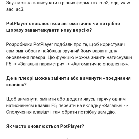
Звук можна записувати в різних форматах: mp3, ogg, waw,
aac, ac3.
PotPlayer оновлюється автоматично чи потрібно
щоразу завантажувати нову версію?
Розробники PotPlayer подбали про те, щоб користувач
сам зміг обрати найбільш зручний йому варіант для
оновлення плеєра. Цю функцію можна знайти натиснувши
F5 -> «Загальні параметри» -> «Автоматичне оновлення».
Де в плеєрі можна змінити або вимкнути «поєднання
клавіш»?
Щоб вимкнути, змінити або додати якусь гарячу одним
натисненням клавіші F5, перейти на вкладку «Загальні ->
Сполучення клавіш» і там обрати потрібну вам дію.
Як часто оновлюється PotPlayer?