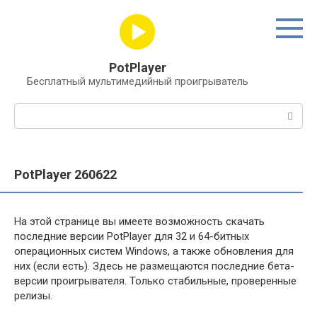
Перейти
к
контенту
PotPlayer
Бесплатный мультимедийный проигрыватель
Поиск:
PotPlayer 260622
На этой странице вы имеете возможность скачать
последние версии PotPlayer для 32 и 64-битных
операционных систем Windows, а также обновления для
них (если есть). Здесь не размещаются последние бета-
версии проигрывателя. Только стабильные, проверенные
релизы.