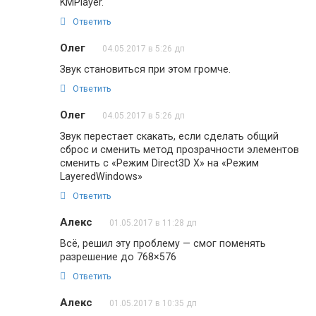
KMPlayer.
Ответить
Олег
04.05.2017 в 5:26 дп
Звук становиться при этом громче.
Ответить
Олег
04.05.2017 в 5:26 дп
Звук перестает скакать, если сделать общий
сброс и сменить метод прозрачности элементов
сменить с «Режим Direct3D X» на «Режим
LayeredWindows»
Ответить
Алекс
01.05.2017 в 11:28 дп
Всё, решил эту проблему — смог поменять
разрешение до 768×576
Ответить
Алекс
01.05.2017 в 10:35 дп