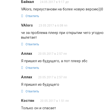
Байкал
24.05.2017 в 9:17 дп
VAlors, переустанови на более новую версию))0
Ответить
VAlors
23.05.2017 в 6:08 пп
че за проблема плеер при открытии чего угодно
вылетает
Ответить
Аллах
20.05.2017 в 2:57 пп
Я пришел из будущего, а пот плеер збс
Ответить
Аллах
20.05.2017 в 2:57 пп
Я пришел из будущего
Ответить
Костян
20.05.2017 в 1:51 пп
Только он и спасает