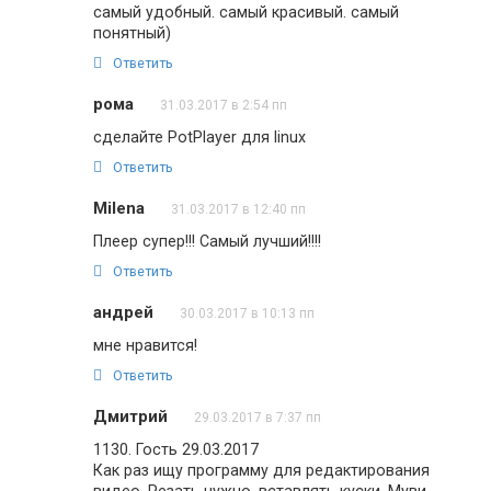
самый удобный. самый красивый. самый
понятный)
Ответить
рома
31.03.2017 в 2:54 пп
сделайте PotPlayer для linux
Ответить
Milena
31.03.2017 в 12:40 пп
Плеер супер!!! Самый лучший!!!!
Ответить
андрей
30.03.2017 в 10:13 пп
мне нравится!
Ответить
Дмитрий
29.03.2017 в 7:37 пп
1130. Гость 29.03.2017
Как раз ищу программу для редактирования