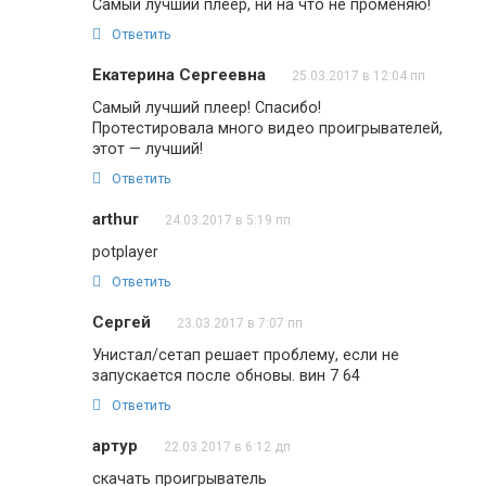
Самый лучший плеер, ни на что не променяю!
Ответить
Екатерина Сергеевна
25.03.2017 в 12:04 пп
Самый лучший плеер! Спасибо!
Протестировала много видео проигрывателей,
этот — лучший!
Ответить
arthur
24.03.2017 в 5:19 пп
potplayer
Ответить
Сергей
23.03.2017 в 7:07 пп
Унистал/сетап решает проблему, если не
запускается после обновы. вин 7 64
Ответить
артур
22.03.2017 в 6:12 дп
скачать проигрыватель