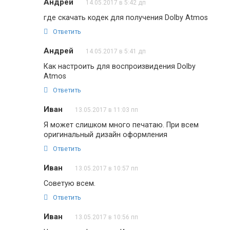
Андрей
14.05.2017 в 5:42 дп
где скачать кодек для получения Dolby Atmos
Ответить
Андрей
14.05.2017 в 5:41 дп
Как настроить для воспроизвидения Dolby
Atmos
Ответить
Иван
13.05.2017 в 11:03 пп
Я может слишком много печатаю. При всем
оригинальный дизайн оформления
Ответить
Иван
13.05.2017 в 10:57 пп
Советую всем.
Ответить
Иван
13.05.2017 в 10:56 пп