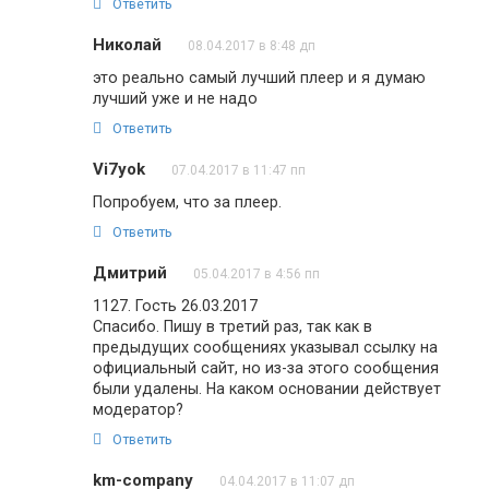
Ответить
Николай
08.04.2017 в 8:48 дп
это реально самый лучший плеер и я думаю
лучший уже и не надо
Ответить
Vi7yok
07.04.2017 в 11:47 пп
Попробуем, что за плеер.
Ответить
Дмитрий
05.04.2017 в 4:56 пп
1127. Гость 26.03.2017
Спасибо. Пишу в третий раз, так как в
предыдущих сообщениях указывал ссылку на
официальный сайт, но из-за этого сообщения
были удалены. На каком основании действует
модератор?
Ответить
km-company
04.04.2017 в 11:07 дп