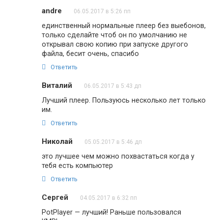
andre
06.05.2017 в 5:26 пп
единственный нормальные плеер без выебонов,
только сделайте чтоб он по умолчанию не
открывал свою копию при запуске другого
файла, бесит очень, спасибо
Ответить
Виталий
06.05.2017 в 5:43 дп
Лучший плеер. Пользуюсь несколько лет только
им.
Ответить
Николай
05.05.2017 в 5:46 дп
это лучшее чем можно похвастаться когда у
тебя есть компьютер
Ответить
Сергей
04.05.2017 в 6:32 пп
PotPlayer — лучший! Раньше пользовался