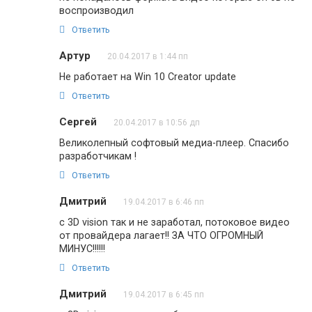
воспроизводил
Ответить
Артур
20.04.2017 в 1:44 пп
Не работает на Win 10 Creator update
Ответить
Сергей
20.04.2017 в 10:56 дп
Великолепный софтовый медиа-плеер. Спасибо
разработчикам !
Ответить
Дмитрий
19.04.2017 в 6:46 пп
с 3D vision так и не заработал, потоковое видео
от провайдера лагает!! ЗА ЧТО ОГРОМНЫЙ
МИНУС!!!!!!
Ответить
Дмитрий
19.04.2017 в 6:45 пп