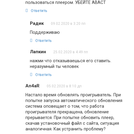
пользоваться плеером. УБЕЙТЕ АВАСТ
Ответить
Радик
09.02.2020 в 3:20 пп
Поддерживаю
Ответить
Лапкин
25.02.2020 в 4:49 пп
нажми что отказываешься его ставить.
неразумный ты человек
Ответить
An4aR
05.02.2020 в 8:10 дп
Настало время обновлять проигрыватель. При
попытке запуска автоматического обновления
система оповещает о том, что работа
проигрывателя прекращена, обновление
прерывается. При попытке обновить плеер,
скачав установочный файл с сайта, ситуация
аналогичная. Как устранить проблему?