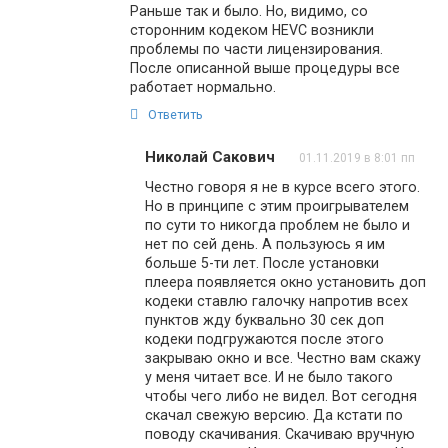
Раньше так и было. Но, видимо, со
сторонним кодеком HEVC возникли
проблемы по части лицензирования.
После описанной выше процедуры все
работает нормально.
Ответить
Николай Сакович
01.11.2019 в 8:01 пп
Честно говоря я не в курсе всего этого.
Но в принципе с этим проигрывателем
по сути то никогда проблем не было и
нет по сей день. А пользуюсь я им
больше 5-ти лет. После установки
плеера появляется окно установить доп
кодеки ставлю галочку напротив всех
пунктов жду буквально 30 сек доп
кодеки подгружаются после этого
закрываю окно и все. Честно вам скажу
у меня читает все. И не было такого
чтобы чего либо не видел. Вот сегодня
скачал свежую версию. Да кстати по
поводу скачивания. Скачиваю вручную