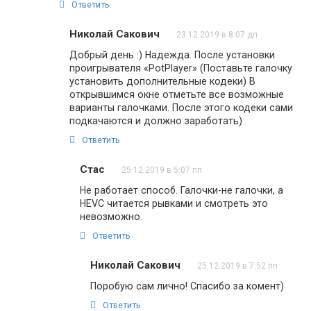
Ответить
Николай Сакович
23.12.2019 в 8:07 дп
Добрый день :) Надежда. После установки
проигрывателя «PotPlayer» (Поставьте галочку
установить дополнительные кодеки) В
открывшимся окне отметьте все возможные
варианты галочками. После этого кодеки сами
подкачаются и должно заработать)
Ответить
Стас
25.12.2019 в 5:07 пп
Не работает способ. Галочки-не галочки, а
HEVC читается рывками и смотреть это
невозможно.
Ответить
Николай Сакович
25.12.2019 в 7:52 пп
Поробую сам лично! Спасибо за комент)
Ответить