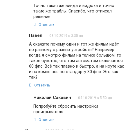
Точно такая же винда и видюха и точно
такие же траблы. Спасибо, что отписал
решение.
Ответить
Павел
03.10.2019 в 3:35 пп
А скажите почему один и тот же фильм идёт
по разному с разных устройств? Например
когда я смотрю фильм на телике большом, то
такое чувство, что там автоматом включается
60 фпс. Всё так плавно и быстро, а на ноуте как
и на компе всё по стандарту 30 фпс. Это как
так?
Ответить
Николай Сакович
04.10.2019 в 5:50 дп
Попробуйте сбросить настройки
проигрывателя.
Ответить