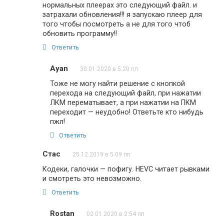
нормальных плеерах это следующий файл. и
затрахали обновления!!! я запускаю плеер для
того чтобы посмотреть а не для того чтоб
обновить программу!!
Ответить
Ayan
30.01.2020 в 5:20 пп
Тоже не могу найти решение с кнопкой
перехода на следующий файл, при нажатии
ЛКМ перематывает, а при нажатии на ПКМ
переходит — неудобно! Ответьте кто нибудь
пжл!
Ответить
Стас
25.12.2019 в 5:09 пп
Кодеки, галочки — пофигу. HEVC читает рывками
и смотреть это невозможно.
Ответить
Rostan
02.01.2020 в 2:54 пп