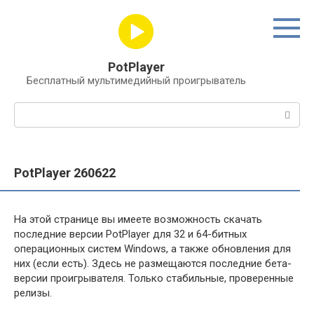
Перейти
к
контенту
PotPlayer
Бесплатный мультимедийный проигрыватель
Поиск:
PotPlayer 260622
На этой странице вы имеете возможность скачать
последние версии PotPlayer для 32 и 64-битных
операционных систем Windows, а также обновления для
них (если есть). Здесь не размещаются последние бета-
версии проигрывателя. Только стабильные, проверенные
релизы.